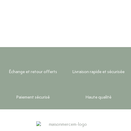
Échange et retour offerts
Livraison rapide et sécurisée
Paiement sécurisé
Haute qualité